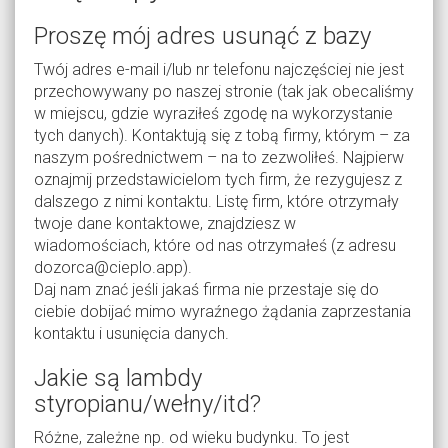
Proszę mój adres usunąć z bazy
Twój adres e-mail i/lub nr telefonu najczęściej nie jest
przechowywany po naszej stronie (tak jak obecaliśmy
w miejscu, gdzie wyraziłeś zgodę na wykorzystanie
tych danych). Kontaktują się z tobą firmy, którym – za
naszym pośrednictwem – na to zezwoliłeś. Najpierw
oznajmij przedstawicielom tych firm, że rezygujesz z
dalszego z nimi kontaktu. Listę firm, które otrzymały
twoje dane kontaktowe, znajdziesz w
wiadomościach, które od nas otrzymałeś (z adresu
dozorca@cieplo.app).
Daj nam znać jeśli jakaś firma nie przestaje się do
ciebie dobijać mimo wyraźnego żądania zaprzestania
kontaktu i usunięcia danych.
Jakie są lambdy
styropianu/wełny/itd?
Różne, zależne np. od wieku budynku. To jest