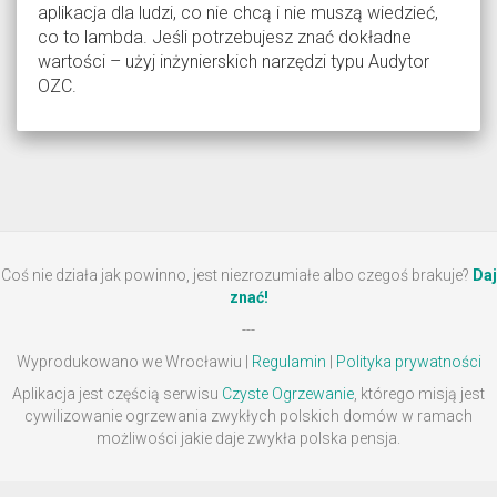
aplikacja dla ludzi, co nie chcą i nie muszą wiedzieć,
co to lambda. Jeśli potrzebujesz znać dokładne
wartości – użyj inżynierskich narzędzi typu Audytor
OZC.
Coś nie działa jak powinno, jest niezrozumiałe albo czegoś brakuje?
Daj
znać!
---
Wyprodukowano we Wrocławiu |
Regulamin
|
Polityka prywatności
Aplikacja jest częścią serwisu
Czyste Ogrzewanie
, którego misją jest
cywilizowanie ogrzewania zwykłych polskich domów w ramach
możliwości jakie daje zwykła polska pensja.